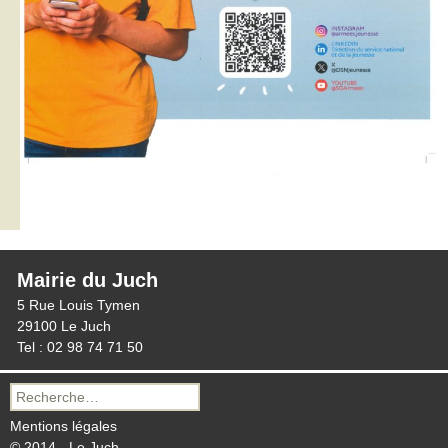
Mairie du Juch
5 Rue Louis Tymen
29100 Le Juch
Tel : 02 98 74 71 50
Recherche
pour :
Mentions légales
© 2014 - Le Juch