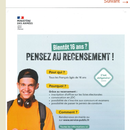
→
Suivant