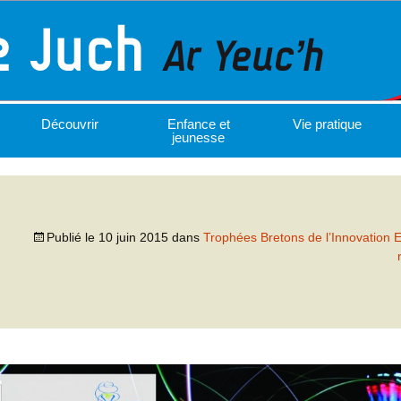
Découvrir
Enfance et
Vie pratique
jeunesse
Publié le
10 juin 2015
dans
Trophées Bretons de l’Innovation 