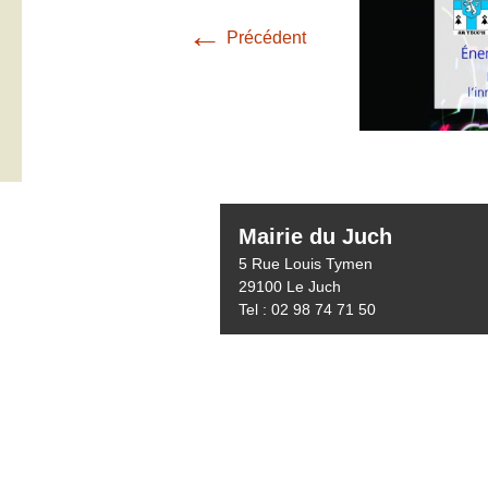
←
Précédent
Mairie du Juch
5 Rue Louis Tymen
29100 Le Juch
Tel : 02 98 74 71 50