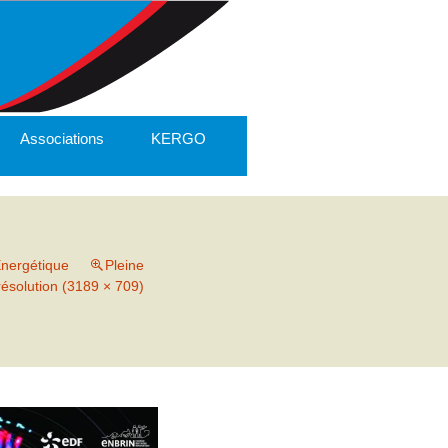
Associations
KERGO
Energétique
Pleine
résolution (3189 × 709)