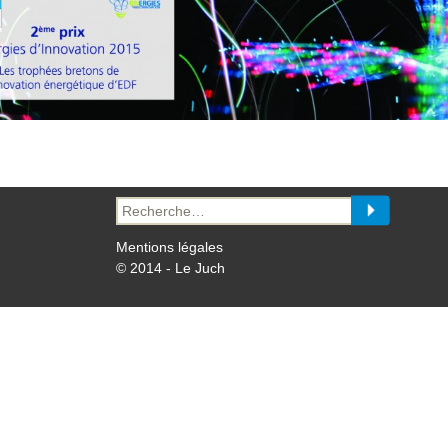
Recherche
pour :
Mentions légales
© 2014 - Le Juch