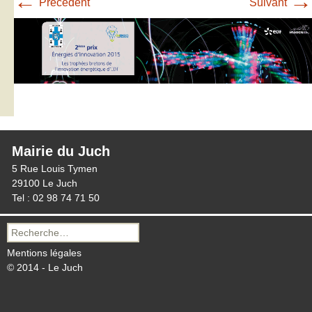
←
→
Précédent
Suivant
Mairie du Juch
5 Rue Louis Tymen
29100 Le Juch
Tel : 02 98 74 71 50
Recherche
pour :
Mentions légales
© 2014 - Le Juch