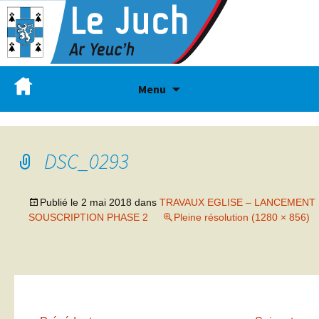
Menu
DSC_0293
Publié le
2 mai 2018
dans
TRAVAUX EGLISE – LANCEMENT
SOUSCRIPTION PHASE 2
Pleine résolution (1280 × 856)