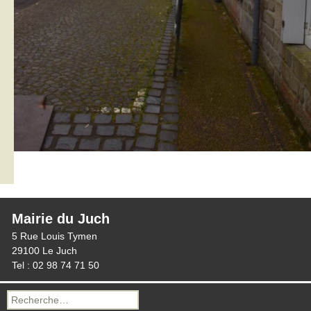
Mairie du Juch
5 Rue Louis Tymen
29100 Le Juch
Tel : 02 98 74 71 50
Recherche
pour :