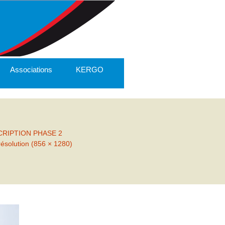
Associations
KERGO
RIPTION PHASE 2
résolution (856 × 1280)