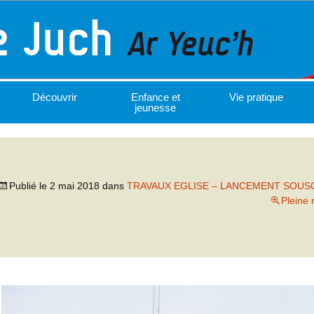
Découvrir
Enfance et
Vie pratique
jeunesse
Publié le
2 mai 2018
dans
TRAVAUX EGLISE – LANCEMENT SOUSC
Pleine 