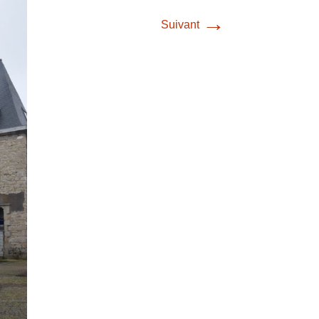
→
Suivant