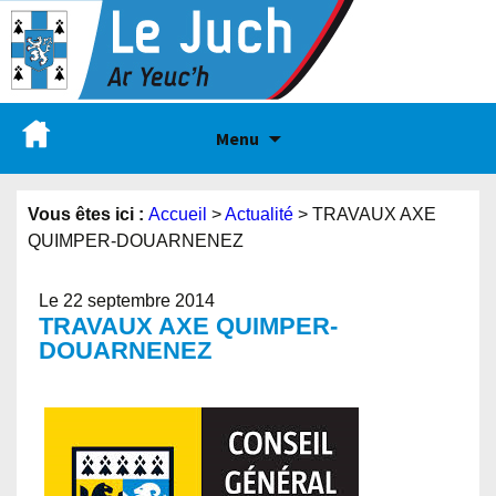
Menu
Vous êtes ici :
Accueil
>
Actualité
>
TRAVAUX AXE
QUIMPER-DOUARNENEZ
Le 22 septembre 2014
TRAVAUX AXE QUIMPER-
DOUARNENEZ