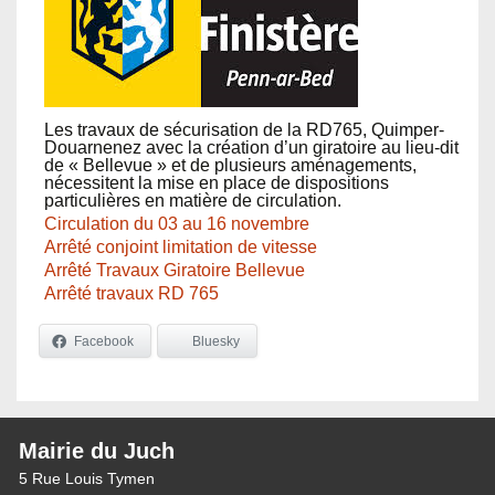
Les travaux de sécurisation de la RD765, Quimper-
Douarnenez avec la création d’un giratoire au lieu-dit
de « Bellevue » et de plusieurs aménagements,
nécessitent la mise en place de dispositions
particulières en matière de circulation.
Circulation du 03 au 16 novembre
Arrêté conjoint limitation de vitesse
Arrêté Travaux Giratoire Bellevue
Arrêté travaux RD 765
Facebook
Bluesky
Mairie du Juch
5 Rue Louis Tymen