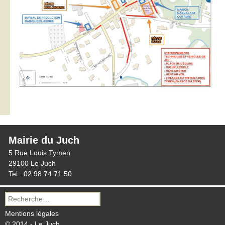
Mairie du Juch
5 Rue Louis Tymen
29100 Le Juch
Tel : 02 98 74 71 50
Recherche
pour :
Mentions légales
© 2014 - Le Juch