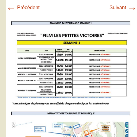
←
→
Précédent
Suivant