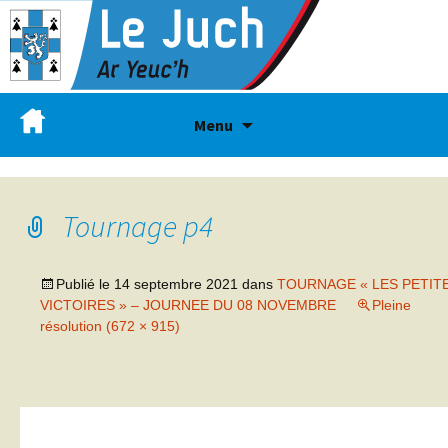
Menu
Tournage p4
Publié le
14 septembre 2021
dans
TOURNAGE « LES PETIT
VICTOIRES » – JOURNEE DU 08 NOVEMBRE
Pleine
résolution (672 × 915)