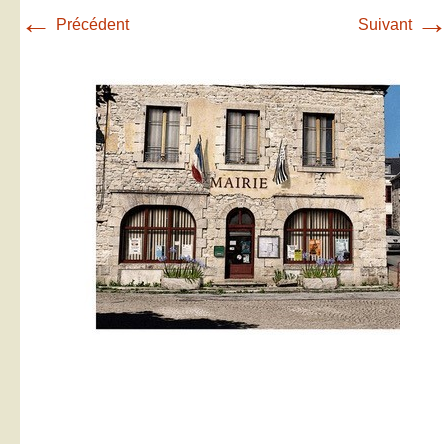
←
→
Précédent
Suivant