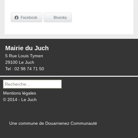
Facebook
Bluesky
Mairie du Juch
5 Rue Louis Tymen
29100 Le Juch
Tel : 02 98 74 71 50
Recherche
pour :
Mentions légales
© 2014 - Le Juch
Une commune de Douarnenez Communauté