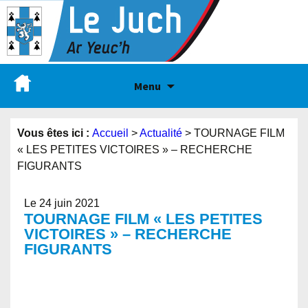
Menu
Vous êtes ici :
Accueil
>
Actualité
>
TOURNAGE FILM
« LES PETITES VICTOIRES » – RECHERCHE
FIGURANTS
Le 24 juin 2021
TOURNAGE FILM « LES PETITES
VICTOIRES » – RECHERCHE
FIGURANTS