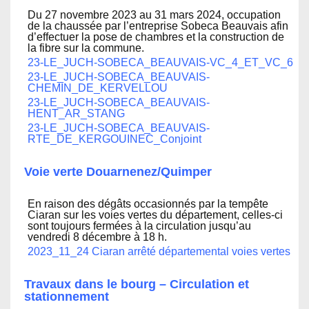
Du 27 novembre 2023 au 31 mars 2024, occupation
de la chaussée par l’entreprise Sobeca Beauvais afin
d’effectuer la pose de chambres et la construction de
la fibre sur la commune.
23-LE_JUCH-SOBECA_BEAUVAIS-VC_4_ET_VC_6
23-LE_JUCH-SOBECA_BEAUVAIS-
CHEMIN_DE_KERVELLOU
23-LE_JUCH-SOBECA_BEAUVAIS-
HENT_AR_STANG
23-LE_JUCH-SOBECA_BEAUVAIS-
RTE_DE_KERGOUINEC_Conjoint
Voie verte Douarnenez/Quimper
En raison des dégâts occasionnés par la tempête
Ciaran sur les voies vertes du département, celles-ci
sont toujours fermées à la circulation jusqu’au
vendredi 8 décembre à 18 h.
2023_11_24 Ciaran arrêté départemental voies vertes
Travaux dans le bourg – Circulation et
stationnement