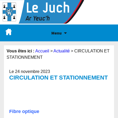
Menu
Vous êtes ici :
Accueil
>
Actualité
>
CIRCULATION ET
STATIONNEMENT
Le 24 novembre 2023
CIRCULATION ET STATIONNEMENT
Fibre optique