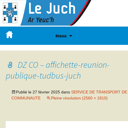
Menu
DZ CO – affichette-reunion-
publique-tudbus-juch
Publié le
27 février 2025
dans
SERVICE DE TRANSPORT DE
COMMUNAUTE
Pleine résolution (2560 × 1810)