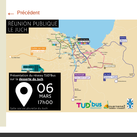
←
Précédent