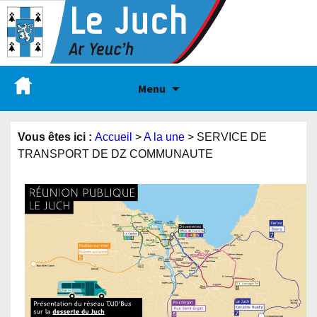
Menu
Vous êtes ici :
Accueil
>
A la une
>
SERVICE DE
TRANSPORT DE DZ COMMUNAUTE