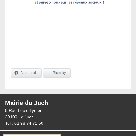
Facebook
Bluesky
Mairie du Juch
5 Rue Louis Tymen
29100 Le Juch
Tel : 02 98 74 71 50