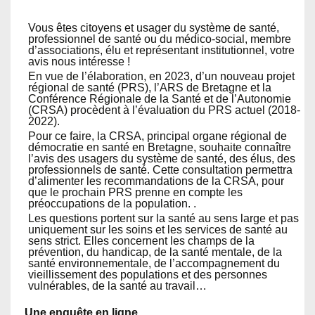
Vous êtes citoyens et usager du système de santé,
professionnel de santé ou du médico-social, membre
d’associations, élu et représentant institutionnel, votre
avis nous intéresse !
En vue de l’élaboration, en 2023, d’un nouveau projet
régional de santé (PRS), l’ARS de Bretagne et la
Conférence Régionale de la Santé et de l’Autonomie
(CRSA) procèdent à l’évaluation du PRS actuel (2018-
2022).
Pour ce faire, la CRSA, principal organe régional de
démocratie en santé en Bretagne, souhaite connaître
l’avis des usagers du système de santé, des élus, des
professionnels de santé. Cette consultation permettra
d’alimenter les recommandations de la CRSA, pour
que le prochain PRS prenne en compte les
préoccupations de la population. .
Les questions portent sur la santé au sens large et pas
uniquement sur les soins et les services de santé au
sens strict. Elles concernent les champs de la
prévention, du handicap, de la santé mentale, de la
santé environnementale, de l’accompagnement du
vieillissement des populations et des personnes
vulnérables, de la santé au travail…
Une enquête en ligne