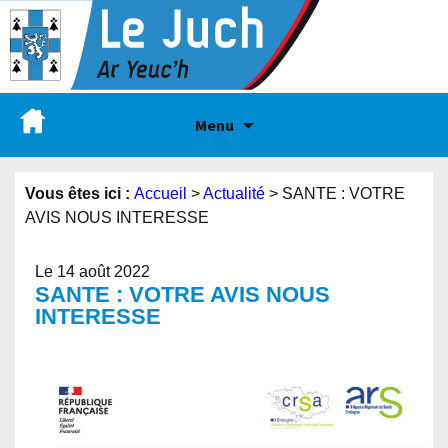
Menu
Vous êtes ici :
Accueil
>
Actualité
>
SANTE : VOTRE
AVIS NOUS INTERESSE
Le 14 août 2022
SANTE : VOTRE AVIS NOUS
INTERESSE