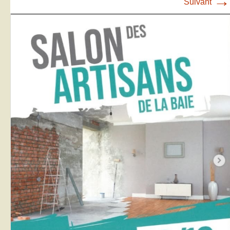
→
Suivant