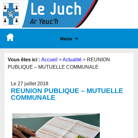
Menu
Vous êtes ici :
Accueil
>
Actualité
>
REUNION
PUBLIQUE – MUTUELLE COMMUNALE
Le 27 juillet 2018
REUNION PUBLIQUE – MUTUELLE
COMMUNALE