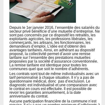
Depuis le 1er janvier 2016, l’ensemble des salariés du
secteur privé bénéficie d’une mutuelle d’entreprise. Ne
sont pas concernés par ce dispositif les retraités, les
exploitants agricoles, les professions libérales, les
commerçants, les artisans, les fonctionnaires, les
demandeurs d’emploi. L’idée est d’obtenir des
avantages tarifaires. Ainsi, en adhérant au dispositif
proposé, la collectivité permet d’avoir une remise
tarifaire sur l’ensemble des prestations mutuelles
proposées par la société d’assurance conventionnée.
La remise tarifaire est identique pour toutes les
communes quel que soit le nombre d’adhérents.
Les contrats sont tout de même individualisés avec un
tarif personnalisé à chaque situation. Il n’y a pas de
questionnaire médical, donc pas d’exclusion. Le
diagnostic est individualisé et une comparaison avec
le contrat en cours est effectuée. Il est possible de
revoir les garanties annuellement, à la date
anniversaire du contrat.
Aucune participation financière de la commune n’est
requise. Il n’y a pas un nombre minimum d’adhérents à