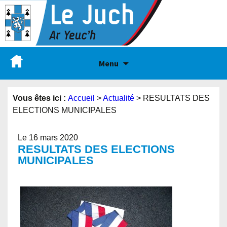
Menu
Vous êtes ici :
Accueil
>
Actualité
>
RESULTATS DES
ELECTIONS MUNICIPALES
Le 16 mars 2020
RESULTATS DES ELECTIONS
MUNICIPALES