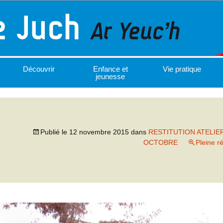
Découvrir
Enfance et
Vie pratique
jeunesse
Publié le
12 novembre 2015
dans
RESTITUTION ATELIER
OCTOBRE
Pleine r