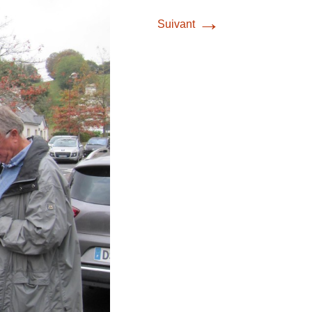
→
Suivant