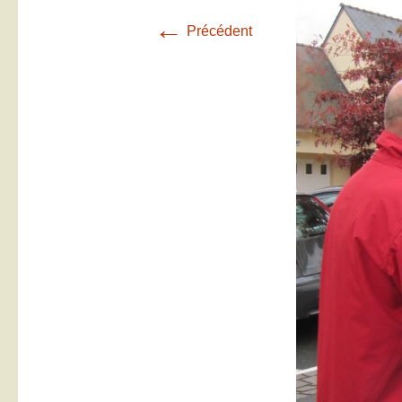
←
Précédent