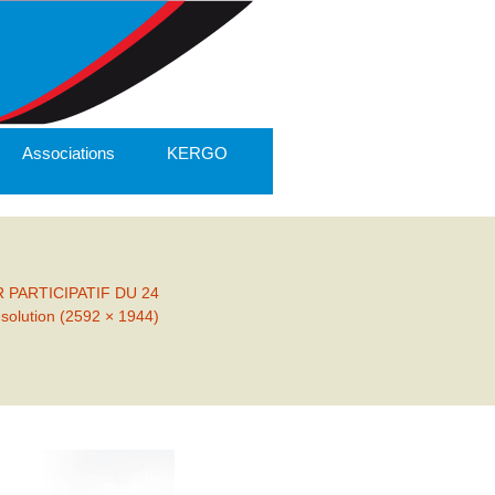
Associations
KERGO
 PARTICIPATIF DU 24
ésolution (2592 × 1944)