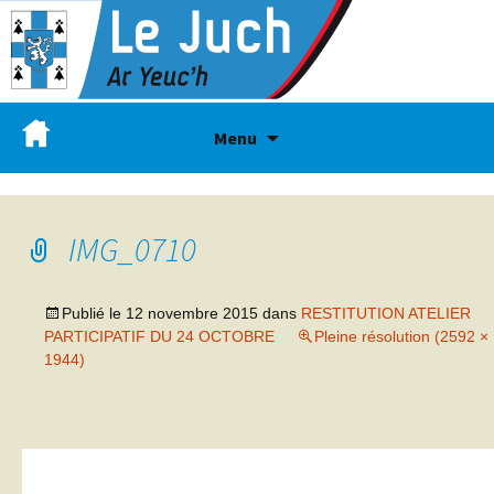
Menu
IMG_0710
Publié le
12 novembre 2015
dans
RESTITUTION ATELIER
PARTICIPATIF DU 24 OCTOBRE
Pleine résolution (2592 ×
1944)