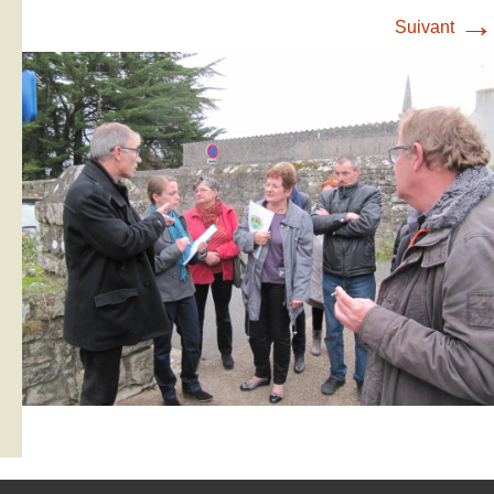
→
Suivant