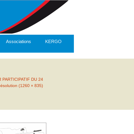
Associations
KERGO
 PARTICIPATIF DU 24
résolution (1260 × 835)