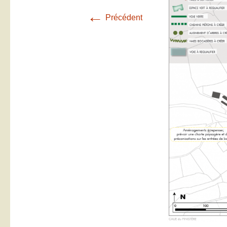
←
Précédent