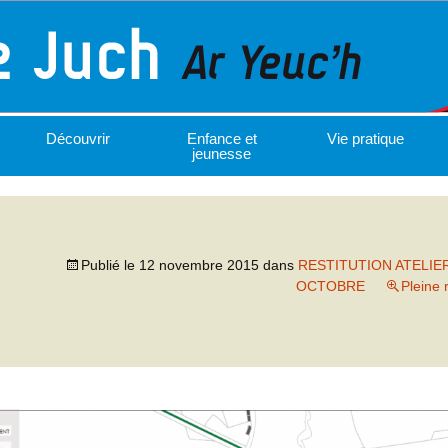
Découvrir
Enfance et
Vie pratique
jeunesse
Publié le
12 novembre 2015
dans
RESTITUTION ATELIER
OCTOBRE
Pleine 