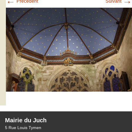
←
→
Précédent
Suivant
Mairie du Juch
5 Rue Louis Tymen