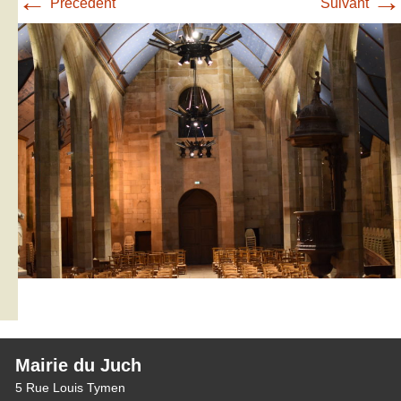
←
→
Précédent
Suivant
Mairie du Juch
5 Rue Louis Tymen