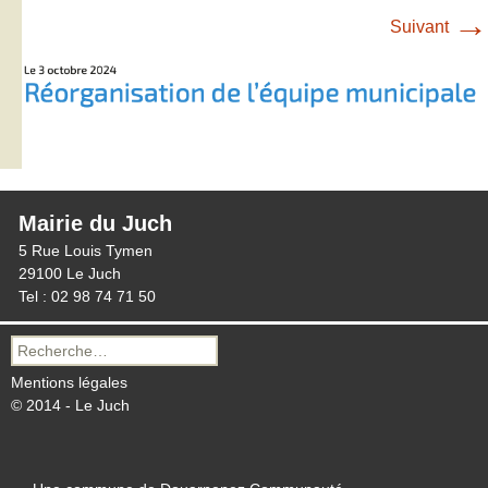
→
Suivant
Mairie du Juch
5 Rue Louis Tymen
29100 Le Juch
Tel : 02 98 74 71 50
Recherche
pour :
Mentions légales
© 2014 - Le Juch