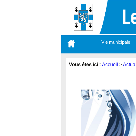
Aller
Vie municipale
au
contenu
principal
Vous êtes ici :
Accueil
>
Actual