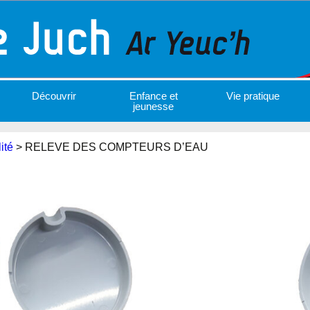
Découvrir
Enfance et
Vie pratique
jeunesse
ité
>
RELEVE DES COMPTEURS D’EAU