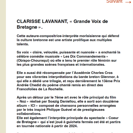
→
Suivant