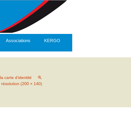
Associations
KERGO
a carte d’identité
 résolution (200 × 140)