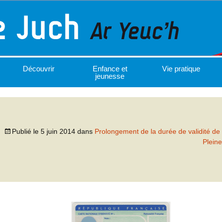
Découvrir
Enfance et
Vie pratique
jeunesse
Publié le
5 juin 2014
dans
Prolongement de la durée de validité de l
Pleine