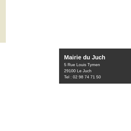
Mairie du Juch
5 Rue Louis Tymen
29100 Le Juch
Tel : 02 98 74 71 50