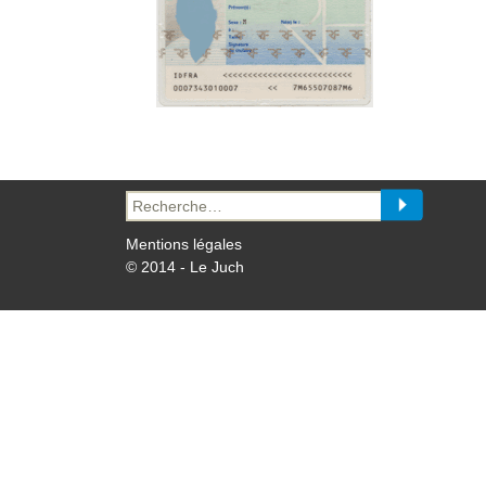
Recherche
pour :
Mentions légales
© 2014 - Le Juch