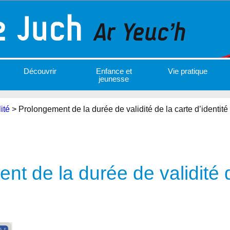
Découvrir
Enfance et
Vie pratique
jeunesse
ité
>
Prolongement de la durée de validité de la carte d’identité
t de la durée de validité d