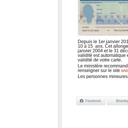
Depuis le 1er janvier 201
10 à 15 ans. Cet allongem
janvier 2004 et le 31 dé
validité est automatique 
validité de votre carte.
Le ministère recommande 
renseigner sur le site
www
Les personnes mineures n
Facebook
Bluesk