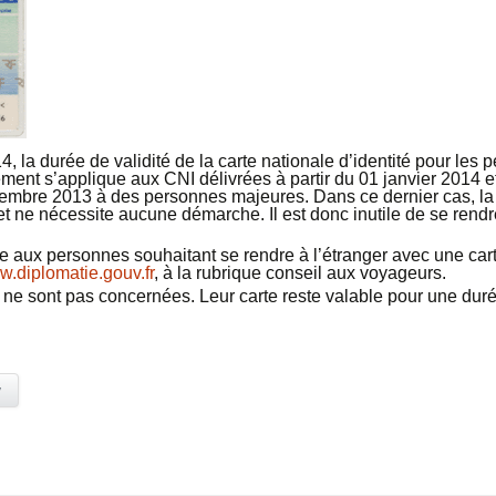
4, la durée de validité de la carte nationale d’identité pour le
ent s’applique aux CNI délivrées à partir du 01 janvier 2014 et 
cembre 2013 à des personnes majeures. Dans ce dernier cas, la 
et ne nécessite aucune démarche. Il est donc inutile de se rendr
aux personnes souhaitant se rendre à l’étranger avec une carte
.diplomatie.gouv.fr
, à la rubrique conseil aux voyageurs.
e sont pas concernées. Leur carte reste valable pour une duré
y