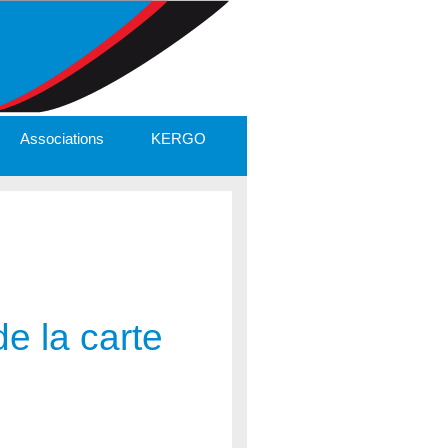
Associations
KERGO
e la carte