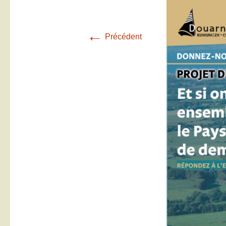
←
Précédent