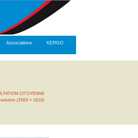
Associations
KERGO
ULTATION CITOYENNE
ésolution (2560 × 1810)