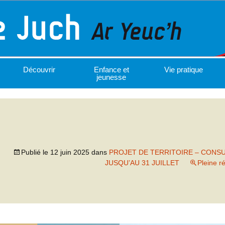
Découvrir
Enfance et
Vie pratique
jeunesse
Publié le
12 juin 2025
dans
PROJET DE TERRITOIRE – CONS
JUSQU’AU 31 JUILLET
Pleine r