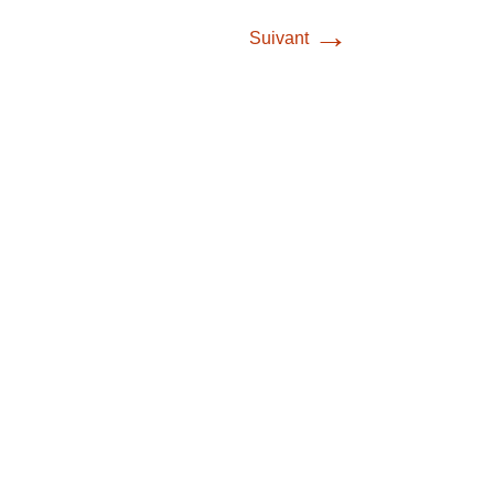
→
Suivant