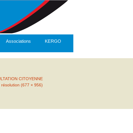
Associations
KERGO
ULTATION CITOYENNE
 résolution (677 × 956)