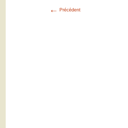
←
Précédent