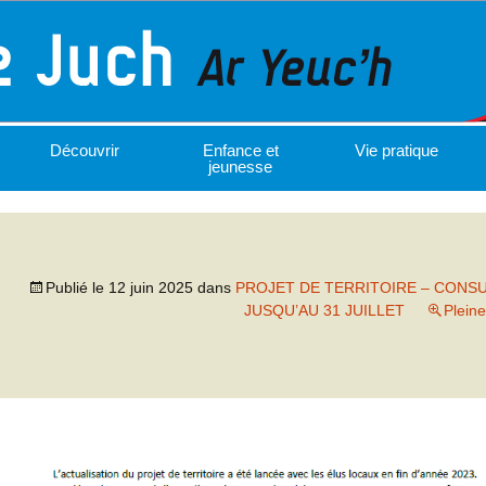
Découvrir
Enfance et
Vie pratique
jeunesse
Publié le
12 juin 2025
dans
PROJET DE TERRITOIRE – CONS
JUSQU’AU 31 JUILLET
Pleine