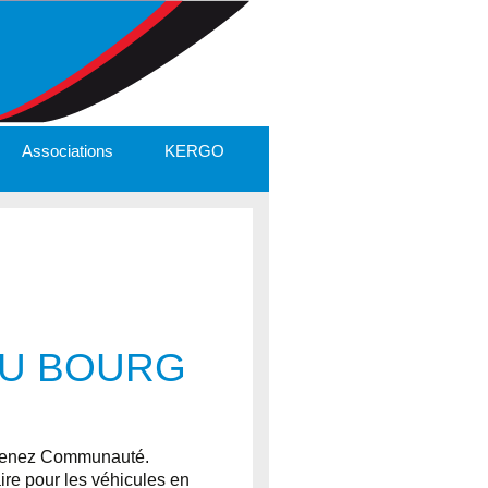
Associations
KERGO
DU BOURG
arnenez Communauté.
aire pour les véhicules en