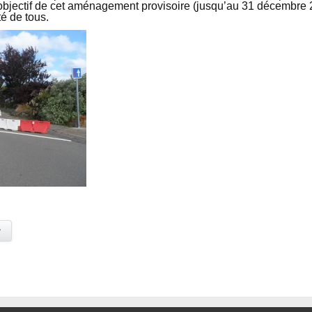
bjectif de cet aménagement provisoire (jusqu’au 31 décembre 201
té de tous.
y