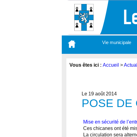
Aller
Vie municipale
au
contenu
principal
Vous êtes ici :
Accueil
>
Actual
Le 19 août 2014
POSE DE 
Mise en sécurité de l’en
Ces chicanes ont été mi
La circulation sera alter