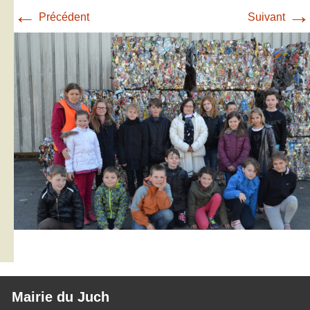
←
→
Précédent
Suivant
Mairie du Juch