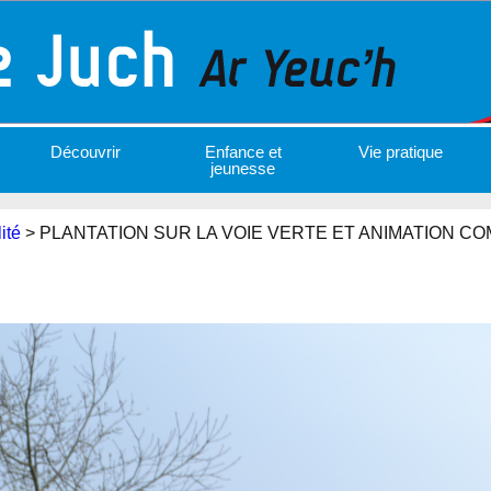
Découvrir
Enfance et
Vie pratique
jeunesse
ité
>
PLANTATION SUR LA VOIE VERTE ET ANIMATION C