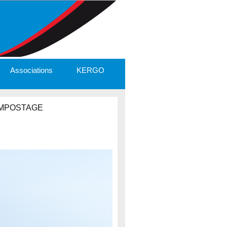
Associations
KERGO
OMPOSTAGE