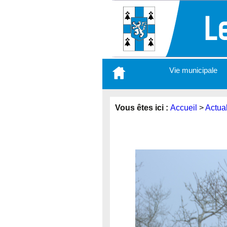
Aller
Vie municipale
au
contenu
principal
Vous êtes ici :
Accueil
>
Actual