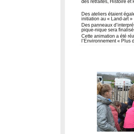
des retraités, Histoire e
Des ateliers étaient ég
initiation au « Land-art »
Des panneaux d’interpréta
pique-nique sera finalisé
Cette animation a été réa
l’Environnement « Plus d’