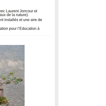
vec Laurent Joncour et
aux de la nature).
t installés et une aire de
ation pour l’Education à