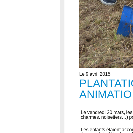
Le 9 avril 2015
PLANTATI
ANIMATI
Le vendredi 20 mars, les
charmes, noisetiers…) po
Les enfants étaient acco