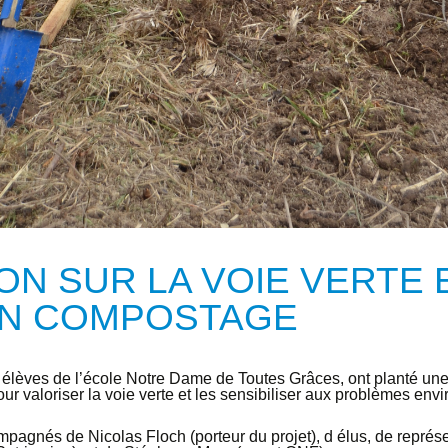
ON SUR LA VOIE VERTE 
ON COMPOSTAGE
 élèves de l’école Notre Dame de Toutes Grâces, ont planté une 
ur valoriser la voie verte et les sensibiliser aux problèmes en
mpagnés de Nicolas Floch (porteur du projet), d élus, de représe