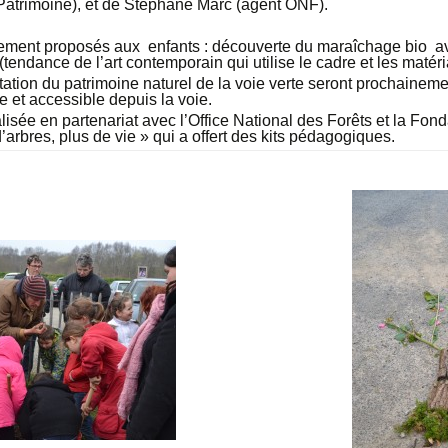
t Patrimoine), et de Stéphane Marc (agent ONF).
alement proposés aux enfants : découverte du maraîchage bio a
 (tendance de l’art contemporain qui utilise le cadre et les matéri
tion du patrimoine naturel de la voie verte seront prochainemen
e et accessible depuis la voie.
lisée en partenariat avec l’Office National des Forêts et la Fond
arbres, plus de vie » qui a offert des kits pédagogiques.