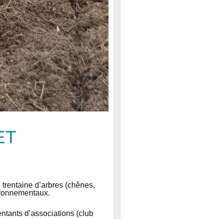
ET
trentaine d’arbres (chênes,
vironnementaux.
ntants d’associations (club