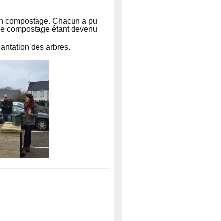
on compostage. Chacun a pu
 Le compostage étant devenu
lantation des arbres.