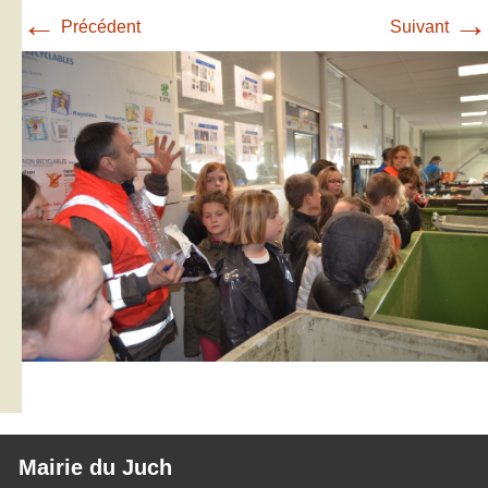
←
→
Précédent
Suivant
Mairie du Juch