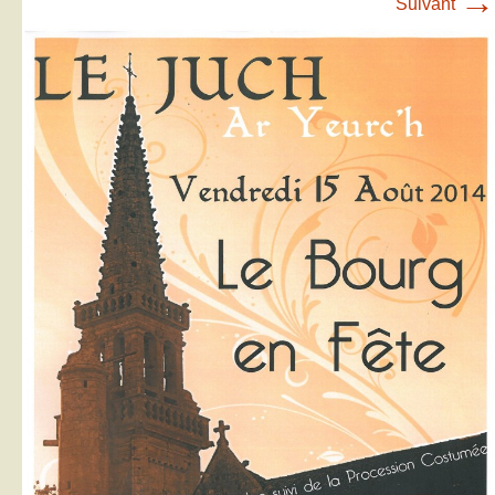
→
Suivant