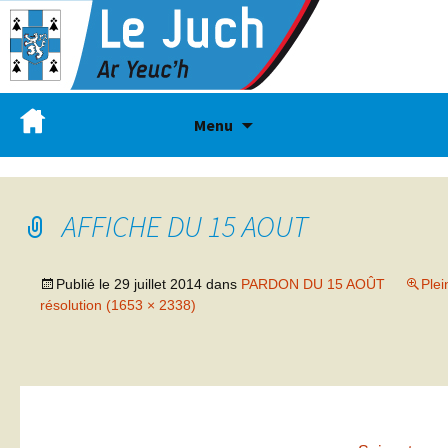
Menu
AFFICHE DU 15 AOUT
Publié le
29 juillet 2014
dans
PARDON DU 15 AOÛT
Plei
résolution (1653 × 2338)