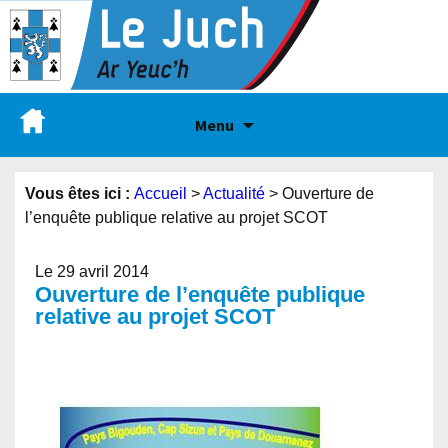
Menu
Vous êtes ici :
Accueil
>
Actualité
>
Ouverture de
l’enquête publique relative au projet SCOT
Le 29 avril 2014
Ouverture de l’enquête publique
relative au projet SCOT