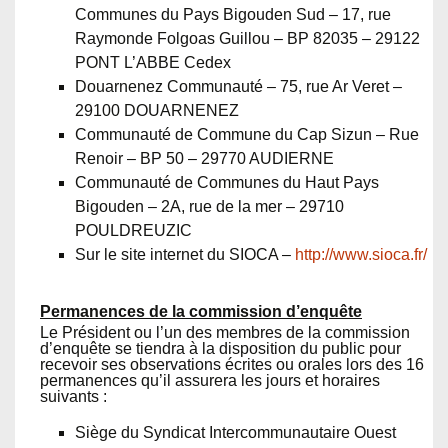
Communes du Pays Bigouden Sud – 17, rue
Raymonde Folgoas Guillou – BP 82035 – 29122
PONT L’ABBE Cedex
Douarnenez Communauté – 75, rue Ar Veret –
29100 DOUARNENEZ
Communauté de Commune du Cap Sizun – Rue
Renoir – BP 50 – 29770 AUDIERNE
Communauté de Communes du Haut Pays
Bigouden – 2A, rue de la mer – 29710
POULDREUZIC
Sur le site internet du SIOCA –
http://www.sioca.fr/
Permanences de la commission d’enquête
Le Président ou l’un des membres de la commission
d’enquête se tiendra à la disposition du public pour
recevoir ses observations écrites ou orales lors des 16
permanences qu’il assurera les jours et horaires
suivants :
Siège du Syndicat Intercommunautaire Ouest