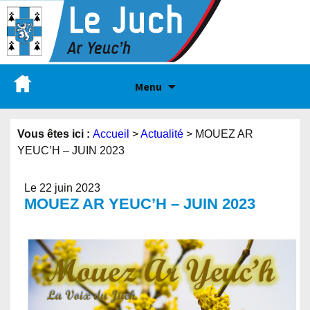
Menu
Vous êtes ici :
Accueil
>
Actualité
>
MOUEZ AR
YEUC’H – JUIN 2023
Le 22 juin 2023
MOUEZ AR YEUC’H – JUIN 2023