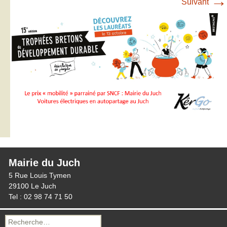
→
Suivant
Mairie du Juch
5 Rue Louis Tymen
29100 Le Juch
Tel : 02 98 74 71 50
Recherche