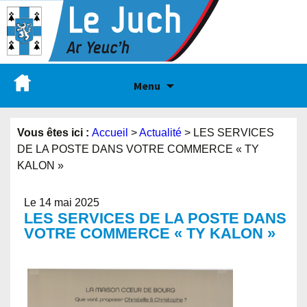
Menu
Vous êtes ici :
Accueil
>
Actualité
>
LES SERVICES
DE LA POSTE DANS VOTRE COMMERCE « TY
KALON »
Le 14 mai 2025
LES SERVICES DE LA POSTE DANS
VOTRE COMMERCE « TY KALON »