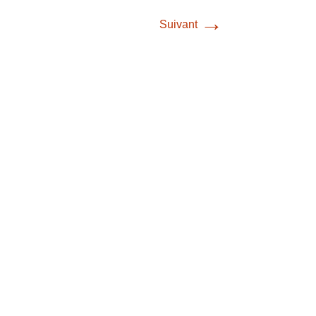
→
Suivant