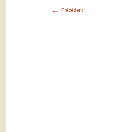
←
Précédent