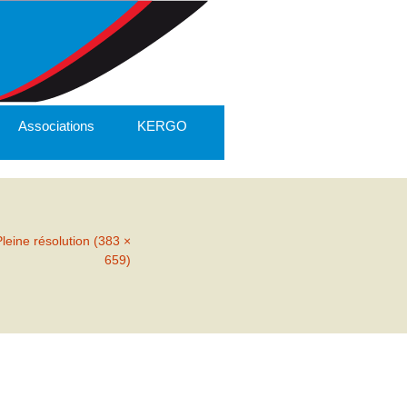
Associations
KERGO
Pleine résolution (383 ×
659)