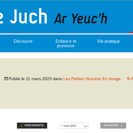
Découvrir
Enfance et
Vie pratique
jeunesse
Publié le
11 mars 2023
dans
Les Petites Victoires En Image