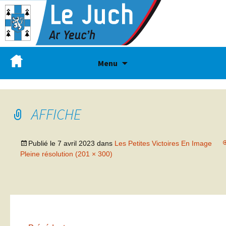
Menu
AFFICHE
Publié le
7 avril 2023
dans
Les Petites Victoires En Image
Pleine résolution (201 × 300)