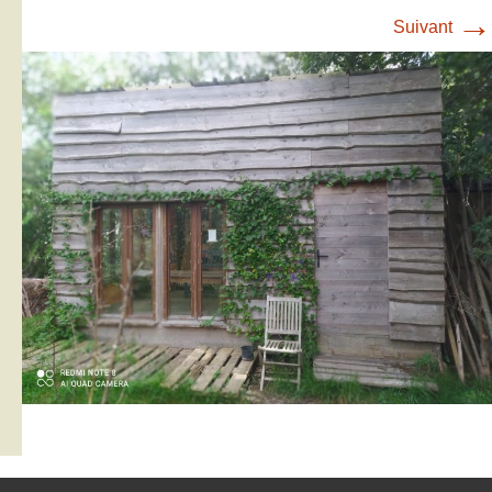
→
Suivant