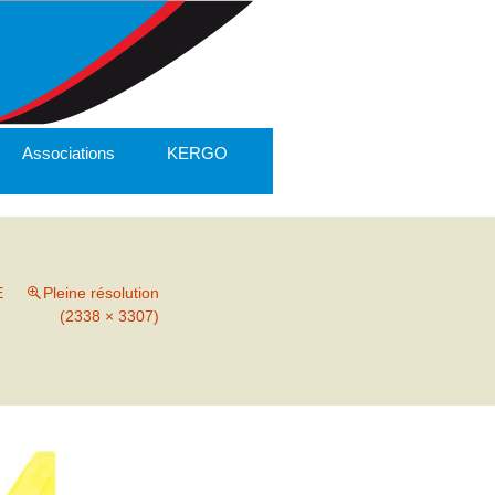
Associations
KERGO
E
Pleine résolution
(2338 × 3307)