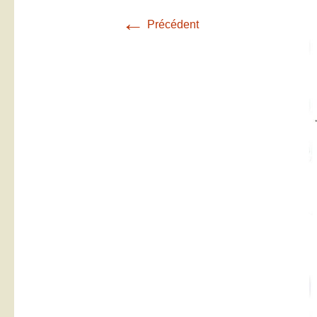
←
Précédent