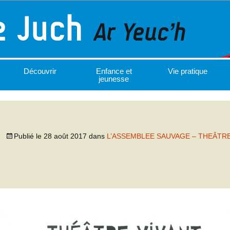
Découvrir
Enfance et
Vie pratique
jeunesse
Publié le
28 août 2017
dans
L’ASSEMBLEE SAUVAGE – THEÂTR