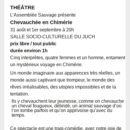
THÉÂTRE
L’Assemblée Sauvage présente
Chevauchée en Chimérie
31 août et 1er septembre à 20h
SALLE SOCIO-CULTURELLE DU JUCH
prix libre / tout public
durée environ 1h
Cinq interprètes, quatre femmes et un homme, entament
un mystérieux voyage en Chimérie.
Un monde imaginaire aux apparences très réelles, un
monde aussi captivant que trompeur, le monde des
rêves irréalisables, des utopies impossibles et de la
tentation.
Ils y chevauchent leur jeunesse, comme on chevauche
un cheval fougueux, débridé, un animal sauvage d’où
l’on tombe parfois et qu’on apprivoise qu’avec du
temps.
Ce spectacle est une tragi-comédie, avec notre joie de