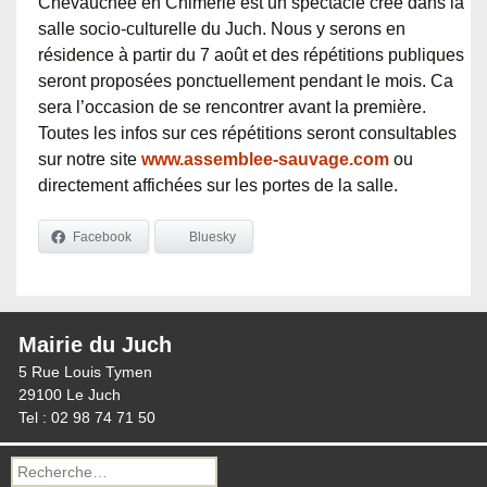
Chevauchée en Chimérie est un spectacle créé dans la
salle socio-culturelle du Juch. Nous y serons en
résidence à partir du 7 août et des répétitions publiques
seront proposées ponctuellement pendant le mois. Ca
sera l’occasion de se rencontrer avant la première.
Toutes les infos sur ces répétitions seront consultables
sur notre site
www.assemblee-sauvage.com
ou
directement affichées sur les portes de la salle.
Facebook
Bluesky
Mairie du Juch
5 Rue Louis Tymen
29100 Le Juch
Tel : 02 98 74 71 50
Recherche