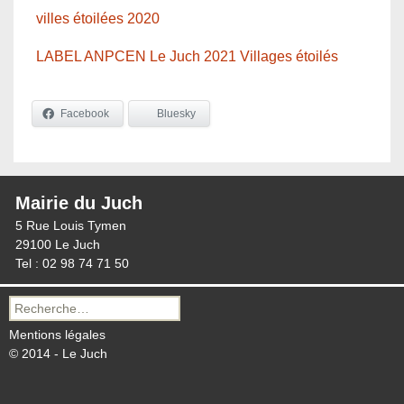
villes étoilées 2020
LABEL ANPCEN Le Juch 2021 Villages étoilés
Facebook
Bluesky
Mairie du Juch
5 Rue Louis Tymen
29100 Le Juch
Tel : 02 98 74 71 50
Recherche
pour :
Mentions légales
© 2014 - Le Juch