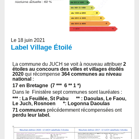
Le 18 juin 2021
Label Village Étoilé
La commune du JUCH se voit à nouveau attribuer
2
étoiles au concours des villes et villages étoilés
2020
qui récompense
364 communes au niveau
national
:
17 en Bretagne (7 *** 6 ** 1 *)
Dans le Finistère sept communes sont lauréates :
*** : La Feuillée, St Pabu ** : Daoulas, Le Faou,
Le Juch, Rosnoen *: Logonna Daoulas
71 communes
précédemment récompensées ont
perdu leur label.