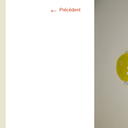
←
Précédent