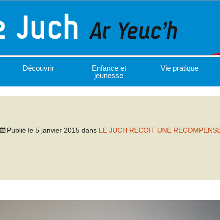
Découvrir
Enfance et
Vie pratique
jeunesse
Publié le
5 janvier 2015
dans
LE JUCH RECOIT UNE RECOMPENS