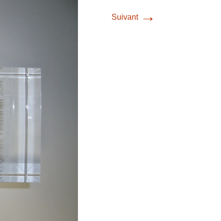
→
Suivant