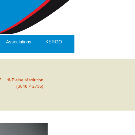
Associations
KERGO
E
Pleine résolution
(3648 × 2736)