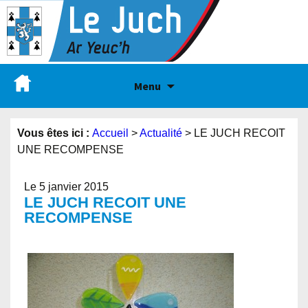
Menu
Vous êtes ici :
Accueil
>
Actualité
>
LE JUCH RECOIT
UNE RECOMPENSE
Le 5 janvier 2015
LE JUCH RECOIT UNE
RECOMPENSE