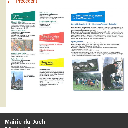
←
Précédent
Mairie du Juch