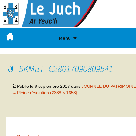
Menu
SKMBT_C28017090809541
Publié le
8 septembre 2017
dans
JOURNEE DU PATRIMOINE
Pleine résolution (2338 × 1653)