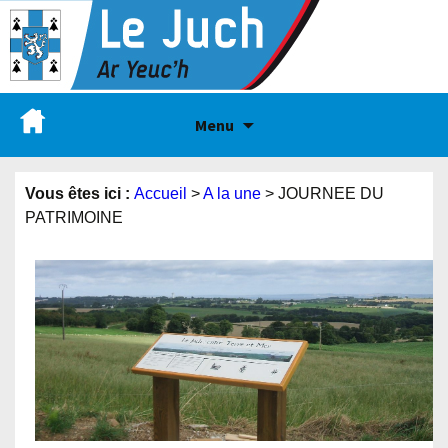
Menu
Vous êtes ici :
Accueil
>
A la une
>
JOURNEE DU
PATRIMOINE