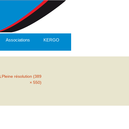
Associations
KERGO
Pleine résolution (389
× 550)