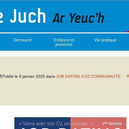
Découvrir
Enfance et
Vie pratique
jeunesse
Publié le
9 janvier 2025
dans
JOB DATING A DZ COMMUNAUTE