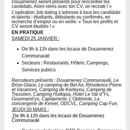
Douarnenez seront présents pour rencontrer les
candidats. Alors viens avec ton CV, on recrute ! »
L’opération Job dating s’adresse à tous les candidats
et talents : étudiants, débutants ou confirmés, en
recherche d’emploi ou en veille. « Tous les profils et
CV seront étudiés ! »
EN PRATIQUE
SAMEDI 25 JANVIER :
De 9h à 12h dans les locaux de Douarnenez
Communauté
Secteurs : Restaurants, Hôtels, Campings,
Services publics
Recruteurs présents : Douarnenez Communauté, Le
Brise-Glace, Le camping de Bel Air, Résidence Pierre
et Vacances, Camping de Kerleyou, Camping de
Trezulien, Camping Huttopia, Hotel Le Val d’Ys,
Gourmand’ys, Capitainerie, L’Optimiste, La
conciergerie de Kervel, ODCVL, Camping Cap Fun.
JEUDI 20 MARS :
De 9h à 12h dans les locaux de Douarnenez
Communauté