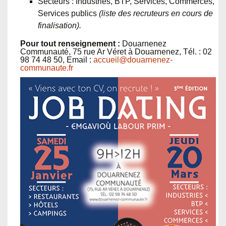
Secteurs : Industries, BTP, Services, Commerces,
Services publics
(liste des recruteurs en cours de
finalisation).
Pour tout renseignement :
Douarnenez
Communauté, 75 rue Ar Véret à Douarnenez, Tél. : 02
98 74 48 50, Email :
accueil@douarnenez-
communaute.fr