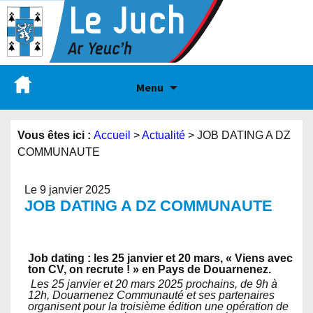
Menu
Vous êtes ici :
Accueil
>
Actualité
>
JOB DATING A DZ
COMMUNAUTE
Le 9 janvier 2025
JOB DATING A DZ COMMUNAUTE
Job dating : les 25 janvier et 20 mars, « Viens avec
ton CV, on recrute ! » en Pays de Douarnenez.
Les 25 janvier et 20 mars 2025 prochains, de 9h à
12h, Douarnenez Communauté et ses partenaires
organisent pour la troisième édition une opération de