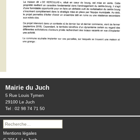
Mairie du Juch
5 Rue Louis Tymen
29100 Le Juch
Tel : 02 98 74 71 50
Recherche
pour :
Mentions légales
© 2014 - Le Juch