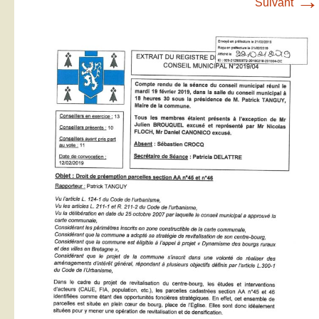
→
Suivant