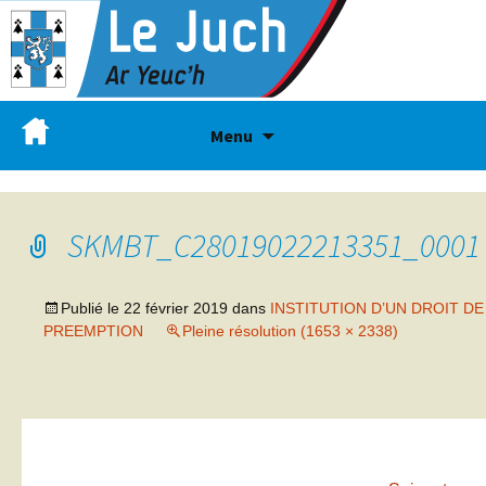
Menu
SKMBT_C28019022213351_0001
Publié le
22 février 2019
dans
INSTITUTION D’UN DROIT DE
PREEMPTION
Pleine résolution (1653 × 2338)